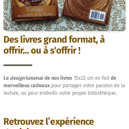
Des livres grand format, à
offrir... ou à s'offrir !
Le
design
luxueux de nos livres
15x22 cm en fait
de
merveilleux cadeaux
pour partager votre passion de la
lecture, ou pour embellir votre propre bibliothèque.
Retrouvez l’expérience