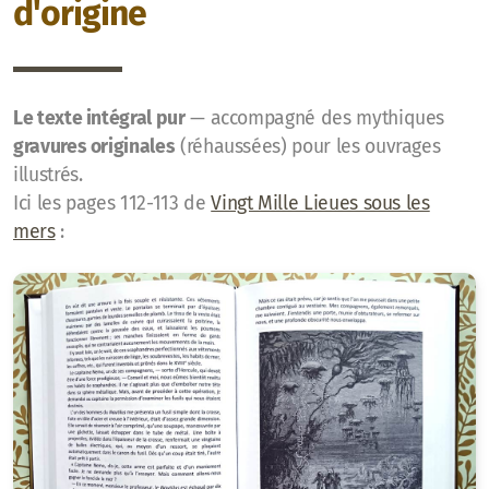
d'origine
Le texte intégral pur
— accompagné des mythiques
gravures originales
(réhaussées) pour les ouvrages
illustrés.
Ici les pages 112-113 de
Vingt Mille Lieues sous les
mers
: